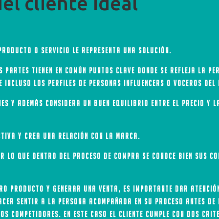
el cliente ideal
producto o servicio le representa una solución.
 partes tienen en común puntos clave donde se refleja la per
e incluso los perfiles de personas influencers o voceros del 
nes y además considera un buen equilibrio entre el precio y l
ctiva y crea una relación con la marca.
por lo que dentro del proceso de compra se conoce bien sus 
ro producto y generar una venta, es importante dar atención
hacer sentir a la persona acompañada en su proceso antes de 
os competidores. En este caso el cliente cumple con dos crit