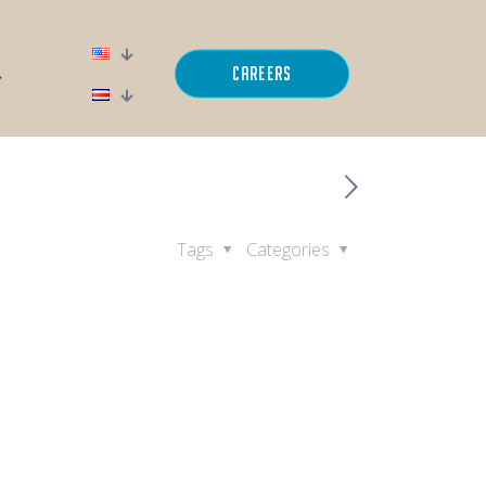
Careers
Tags
Categories