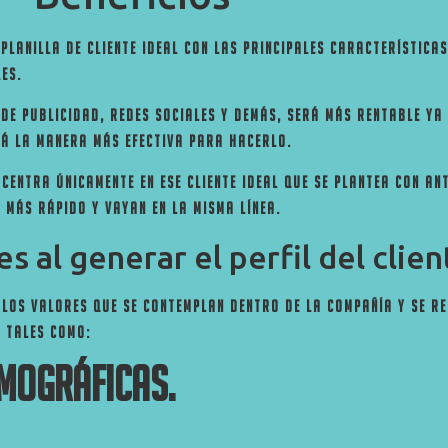
lanilla de cliente ideal con las principales característica
es.
 de publicidad, redes sociales y demás, será más rentable ya 
rá la manera más efectiva para hacerlo.
 centra únicamente en ese cliente ideal que se plantea con an
 más rápido y vayan en la misma línea.
 al generar el perfil del clien
n los valores que se contemplan dentro de la compañía y se re
 tales como:
mográficas.