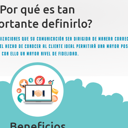
¿Por qué es tan
rtante definirlo?
anizaciones que su comunicación sea dirigida de manera correc
El hecho de conocer al cliente ideal permitirá una mayor pos
 con ello un mayor nivel de fidelidad.
Beneficios