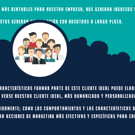
n más rentables para nuestra empresa, nos generan ingresos 
 estos generan una relación con nosotros a largo plazo.
características forman parte de este cliente ideal puede el
e verse nuestro cliente ideal, más humanizado y personalizad
iormente; como los comportamientos y las características de
ar acciones de marketing más efectivas y específicas para ca