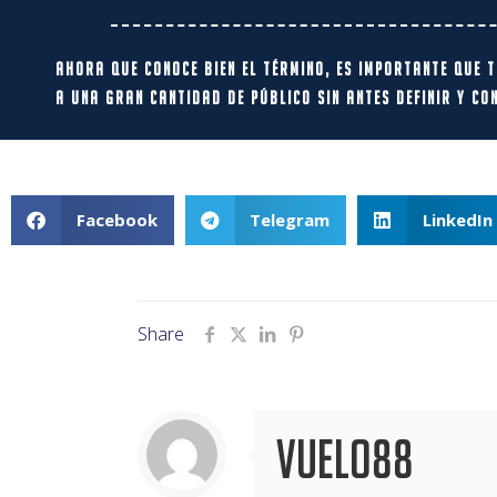
Ahora que conoce bien el término, es importante que t
a una gran cantidad de público sin antes definir y co
Facebook
Telegram
LinkedIn
Share
vuelo88