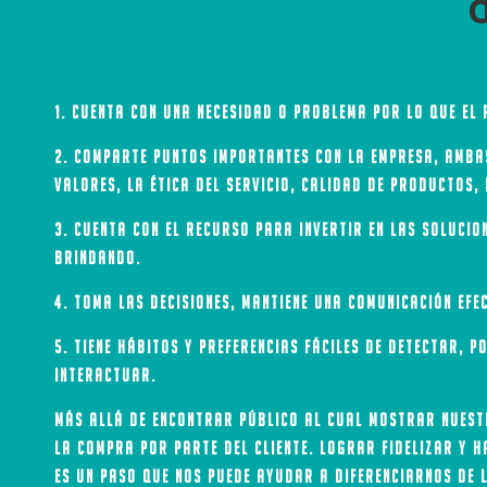
d
1. Cuenta con una necesidad o problema por lo que el 
2. Comparte puntos importantes con la empresa, ambas
valores, la ética del servicio, calidad de productos, 
3. Cuenta con el recurso para invertir en las solucio
brindando.
4. Toma las decisiones, mantiene una comunicación efe
5. Tiene hábitos y preferencias fáciles de detectar, 
interactuar.
Más allá de encontrar público al cual mostrar nuest
la compra por parte del cliente. Lograr fidelizar y 
es un paso que nos puede ayudar a diferenciarnos de l