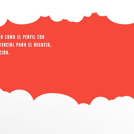
ir como el perfil con
tencial para el negocio,
ción.