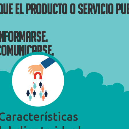
que el producto o servicio pu
informarse.
 comunicarse.
Características