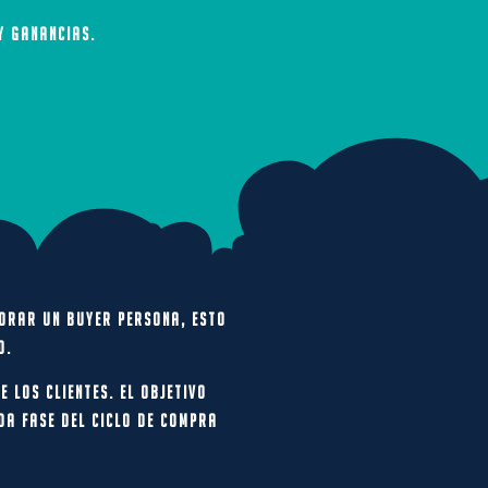
y ganancias.
aborar
un buyer persona
, esto
o.
 los clientes. El objetivo
da fase del ciclo de compra