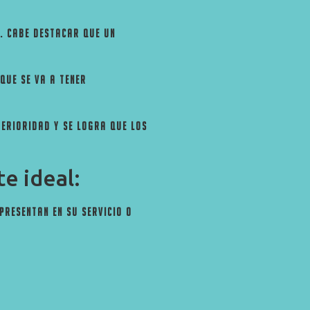
s. Cabe destacar que un
que se va a tener
terioridad y se logra que los
te ideal:
presentan en su servicio o