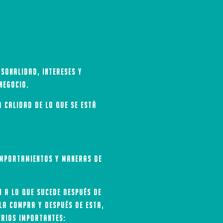
sonalidad, intereses y
negocio.
a calidad de lo que se está
comportamientos y maneras de
 a lo que sucede después de
la compra y después de esta,
erios importantes: