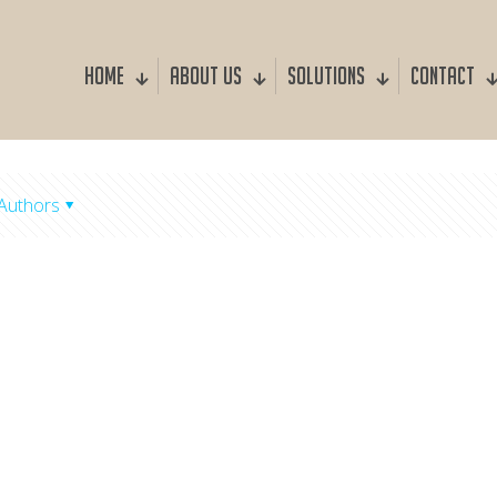
Home
About us
Solutions
Contact
Authors