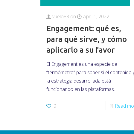
vuelo88
on
April 1, 2022
Engagement: qué es,
para qué sirve, y cómo
aplicarlo a su favor
El Engagement es una especie de
“termómetro” para saber si el contenido 
la estrategia desarrollada está
funcionando en las plataformas.
0
Read mo