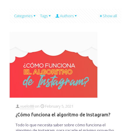
Categories
Tags
Authors
Show all
vuelo88
on
February 5, 2021
¿Cómo funciona el algoritmo de Instagram?
Todo lo que necesita saber sobre cómo funciona el
algoritmo de Instagram, para sacarle el máximo provecho