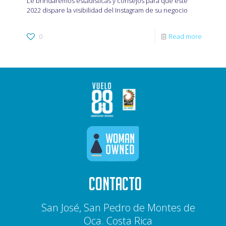
Le brindaremos estadísticas y consejos para que este
2022 dispare la visibilidad del Instagram de su negocio
0
Read more
CONTACTO
San José, San Pedro de Montes de
Oca. Costa Rica