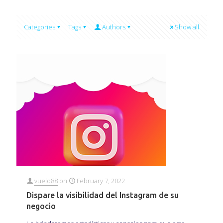
Categories
Tags
Authors
Show all
vuelo88
on
February 7, 2022
Dispare la visibilidad del Instagram de su
negocio