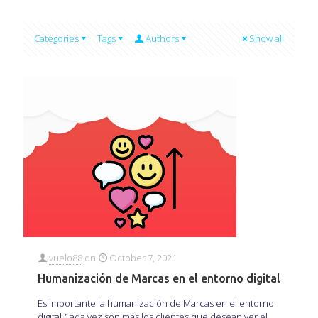
Categories
Tags
Authors
Show all
vuelo88
on
October 7, 2021
Humanización de Marcas en el entorno digital
Es importante la humanización de Marcas en el entorno
digital Cada vez son más los clientes que desean ver el