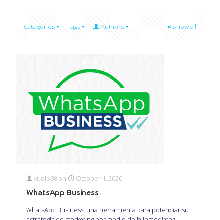
Categories
Tags
Authors
Show all
vuelo88
on
October 1, 2020
WhatsApp Business
WhatsApp Business, una herramienta para potenciar su
estrategia de marketing por medio de la inmediatez