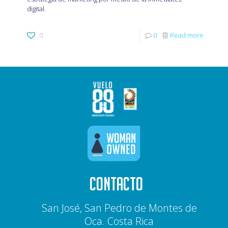
digital.
0
0
Read more
CONTACTO
San José, San Pedro de Montes de
Oca. Costa Rica