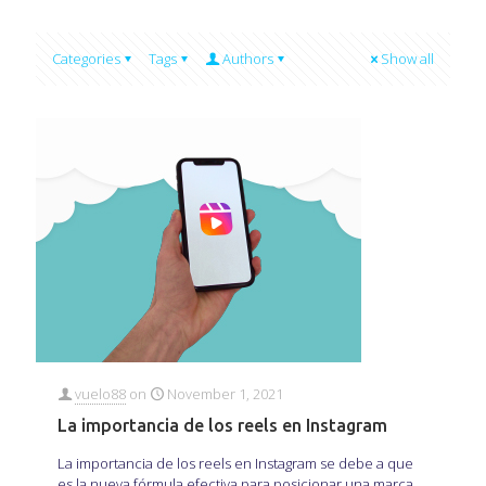
Categories
Tags
Authors
Show all
vuelo88
on
November 1, 2021
La importancia de los reels en Instagram
La importancia de los reels en Instagram se debe a que
es la nueva fórmula efectiva para posicionar una marca